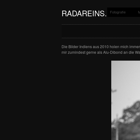
RADAREINS.DE
Fotografie
Ein Fotob
Die Bilder Indiens aus 2010 holen mich immer
mir zumindest gerne als Alu-Dibond an die W