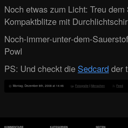
Noch etwas zum Licht: Treu dem 
Kompaktblitze mit Durchlichtschi
Noch-immer-unter-dem-Sauerstoff
Powl
PS: Und checkt die
Sedcard
der t
Montag, Dezember 8th, 2008 at 14:46
Fotografie
|
Menschen
Feed
KOMMENTARE
KATEGORIEN
SEITEN