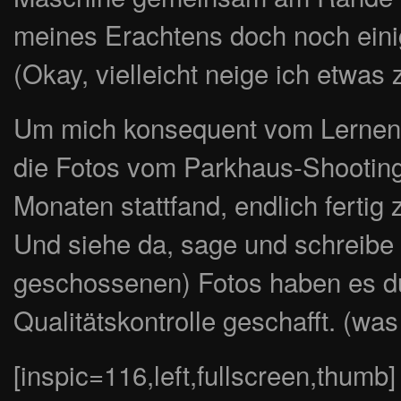
meines Erachtens doch noch eini
(Okay, vielleicht neige ich etwas
Um mich konsequent vom Lernen a
die Fotos vom Parkhaus-Shootin
Monaten stattfand, endlich fertig
Und siehe da, sage und schreibe
geschossenen) Fotos haben es d
Qualitätskontrolle geschafft. (wa
[inspic=116,left,fullscreen,thumb]