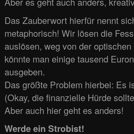
Aber es geht auch anders, kreativ
Das Zauberwort hierfür nennt sich
metaphorisch! Wir lösen die Fesse
auslösen, weg von der optischen
könnte man einige tausend Eurone
ausgeben.
Das größte Problem hierbei: Es is
(Okay, die finanzielle Hürde soll
Aber auch hier geht es anders!
Werde ein Strobist!