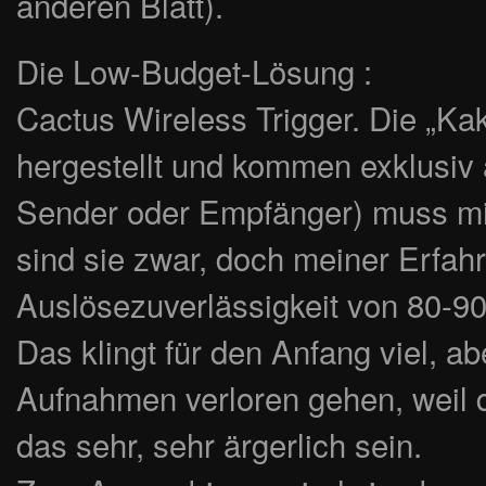
anderen Blatt).
Die Low-Budget-Lösung :
Cactus Wireless Trigger. Die „Ka
hergestellt und kommen exklusiv 
Sender oder Empfänger) muss mi
sind sie zwar, doch meiner Erfah
Auslösezuverlässigkeit von 80-9
Das klingt für den Anfang viel, a
Aufnahmen verloren gehen, weil d
das sehr, sehr ärgerlich sein.