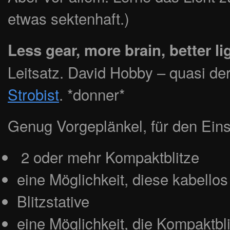
etwas sektenhaft.)
Less gear, more brain, better li
Leitsatz. David Hobby – quasi de
Strobist
. *donner*
Genug Vorgeplänkel, für den Eins
2 oder mehr Kompaktblitze
eine Möglichkeit, diese kabello
Blitzstative
eine Möglichkeit, die Kompaktbli