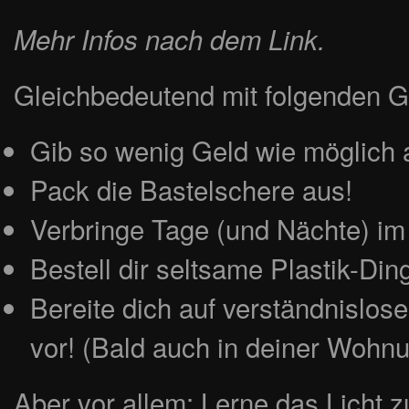
Mehr Infos nach dem Link.
Gleichbedeutend mit folgenden G
Gib so wenig Geld wie möglich 
Pack die Bastelschere aus!
Verbringe Tage (und Nächte) im
Bestell dir seltsame Plastik-Di
Bereite dich auf verständnislose
vor! (Bald auch in deiner Wohn
Aber vor allem: Lerne das Licht zu