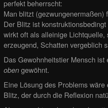
perfekt beherrscht:
Man blitzt (gezwungenermaßen) fr
Der Blitz ist konstruktionsbeding
wirkt oft als alleinige Lichtquell
erzeugend, Schatten vergeblich s
Das Gewohnheitstier Mensch ist 
gewöhnt.
oben
Eine Lösung des Problems wäre e
Blitz, der durch die Reflexion nat