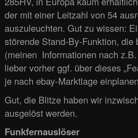
285HV, in Europa kaum erhältlich
der mit einer Leitzahl von 54 au
auszuleuchten. Gut zu wissen: E
störende Stand-By-Funktion, die b
(meinen Informationen nach z.B.
lieber vorher ggf. über dieses „Fe
je nach ebay-Marktlage einplanen
Gut, die Blitze haben wir inzwis
ausgelöst werden.
Funkfernauslöser